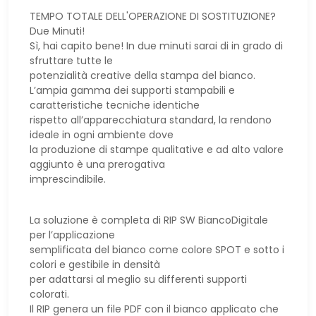
TEMPO TOTALE DELL'OPERAZIONE DI SOSTITUZIONE?
Due Minuti!
Sì, hai capito bene! In due minuti sarai di in grado di
sfruttare tutte le
potenzialità creative della stampa del bianco.
L’ampia gamma dei supporti stampabili e
caratteristiche tecniche identiche
rispetto all’apparecchiatura standard, la rendono
ideale in ogni ambiente dove
la produzione di stampe qualitative e ad alto valore
aggiunto è una prerogativa
imprescindibile.
La soluzione è completa di RIP SW BiancoDigitale
per l’applicazione
semplificata del bianco come colore SPOT e sotto i
colori e gestibile in densità
per adattarsi al meglio su differenti supporti
colorati.
Il RIP genera un file PDF con il bianco applicato che