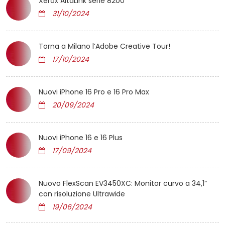
Xerox AltaLink serie 8200
31/10/2024
Torna a Milano l’Adobe Creative Tour!
17/10/2024
Nuovi iPhone 16 Pro e 16 Pro Max
20/09/2024
Nuovi iPhone 16 e 16 Plus
17/09/2024
Nuovo FlexScan EV3450XC: Monitor curvo a 34,1”
con risoluzione Ultrawide
19/06/2024