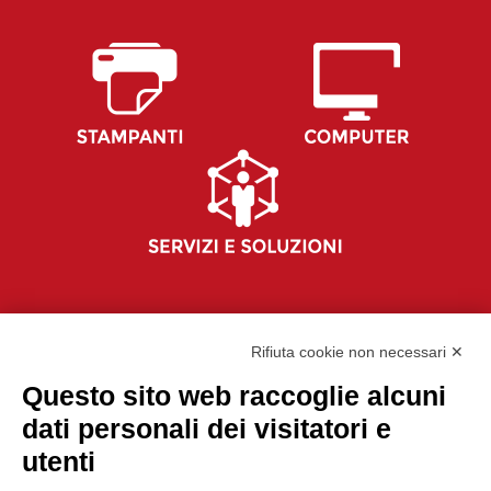
Rifiuta cookie non necessari ✕
Questo sito web raccoglie alcuni
dati personali dei visitatori e
utenti
P.IVA 02330030129 | CAPITALE I.V. €100.000