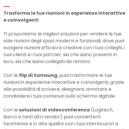
Trasforma le tue riunioni in esperienze interattive
e coinvolgenti
Ti proponiamo le migliori soluzioni per rendere le tue
sale riunioni degli spazi moderni e funzionali, dove puoi
svolgere riunioni efficaci e creative con i tuoi colleghi, i
tuoi clienti e i tuoi partner, sia che siano presenti in
loco, sia che siano collegati da remoto.
Con le
flip di Samsung
, puoi trasformare le tue
riunioni in esperienze interattive e coinvolgenti, grazie
alla possibilità di scrivere, disegnare, annotare e
condividere i tuoi contenuti sullo schermo digitale.
Con le
soluzioni di videoconferenza
(Logitech,
Barco e tanti altri vendor) puoi connetterti
facilmente e in alta qualità con i tuoi interlocutori a