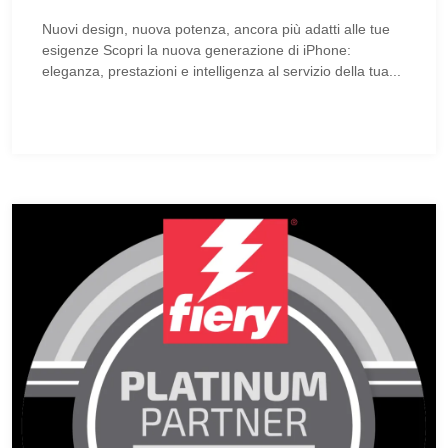
Nuovi design, nuova potenza, ancora più adatti alle tue
esigenze Scopri la nuova generazione di iPhone:
eleganza, prestazioni e intelligenza al servizio della tua...