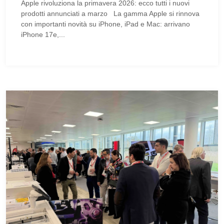
Apple rivoluziona la primavera 2026: ecco tutti i nuovi
prodotti annunciati a marzo La gamma Apple si rinnova
con importanti novità su iPhone, iPad e Mac: arrivano
iPhone 17e,...