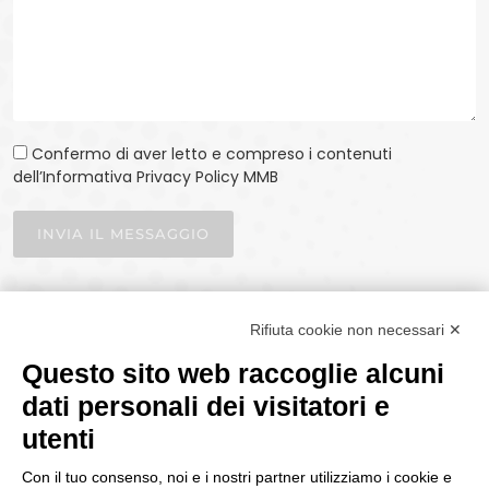
Confermo di aver letto e compreso i contenuti
dell’Informativa Privacy Policy MMB
INVIA IL MESSAGGIO
Rifiuta cookie non necessari ✕
Questo sito web raccoglie alcuni
dati personali dei visitatori e
utenti
P.IVA 02330030129 | CAPITALE I.V. €100.000
Con il tuo consenso, noi e i nostri partner utilizziamo i cookie e