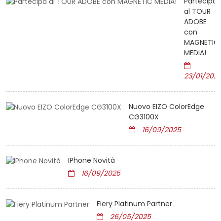
Partecipa
al TOUR
ADOBE
con
MAGNETIC
MEDIA!
23/01/202
Nuovo EIZO ColorEdge
CG3100X
16/09/2025
IPhone Novità
16/09/2025
Fiery Platinum Partner
26/05/2025