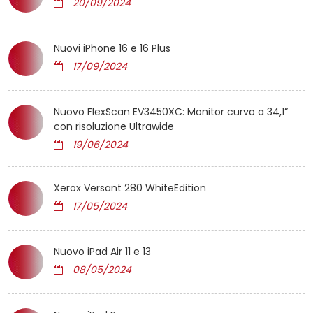
20/09/2024
Nuovi iPhone 16 e 16 Plus
17/09/2024
Nuovo FlexScan EV3450XC: Monitor curvo a 34,1”
con risoluzione Ultrawide
19/06/2024
Xerox Versant 280 WhiteEdition
17/05/2024
Nuovo iPad Air 11 e 13
08/05/2024