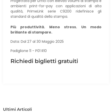
Progettata per uffici con elevati volumi di stampa e
ambienti print-for-pay con applicazioni di alta
qualità, PrimeLink serie C9200 ridefinisce gli
standard di qualità della stampa.
Più produttività. Meno stress. Un modo
brillante di stampare.
Data: Dal 27 al 30 Maggio 2025
Padiglione 11 - P01 R10
Richiedi biglietti
gratuiti
Ultimi Articoli