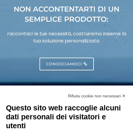
NON ACCONTENTARTI DI UN
SEMPLICE PRODOTTO:
raccontaci le tue necessità, costruiremo insieme la
tua soluzione personalizzata.
CONOSCIAMOCI
Rifiuta cookie non necessari ✕
Questo sito web raccoglie alcuni
dati personali dei visitatori e
utenti
P.IVA 02330030129 | CAPITALE I.V. €100.000