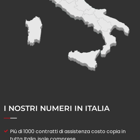
I NOSTRI NUMERI IN ITALIA
Più di 1000​ contratti di assistenza costo copia​ in
tutta Italia, isole comprese