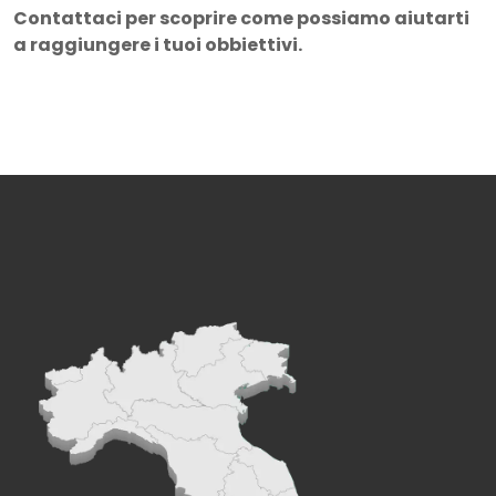
Contattaci per scoprire come possiamo aiutarti
a raggiungere i tuoi obbiettivi.