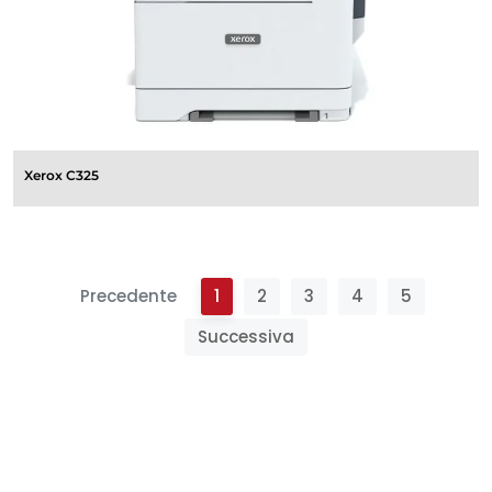
Xerox C325
Precedente
1
2
3
4
5
Successiva