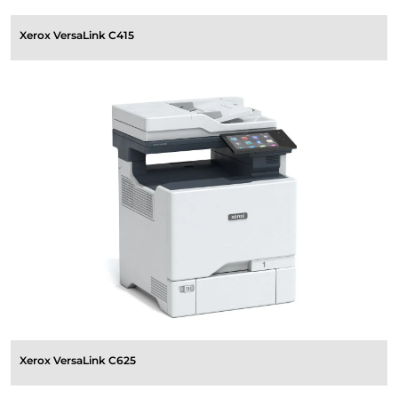
Xerox VersaLink C415
Xerox VersaLink C625