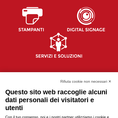
Rifiuta cookie non necessari ✕
Questo sito web raccoglie alcuni
dati personali dei visitatori e
utenti
P.IVA 02330030129 | CAPITALE I.V. €100.000
Con il tuo consenso, noi e i nostri partner utilizziamo i cookie e