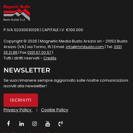
P.IVA 02330030129 | CAPITALE I.V. €100.000
Copyright © 2025 | Magnetic Media Busto Arsizio srl - 21052 Busto
Arsizio (VA) via Torino, 15 | Email.
| Tel.
info@mmbusto.com
0331
| Fax
|
33.21.86
0331 67.00.57
Tutti i diritti riservati -
Credits
NEWSLETTER
Se vuoi rimanere sempre aggiornato sulle nostre comunicazioni
iscriviti alla newsletter!
ISCRIVITI
Privacy Policy
|
Cookie Policy