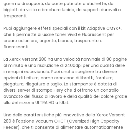
gamma di supporti, da carte patinate a etichette, da
biglietti da visita a brochure lucide, da supporti durevoli a
trasparenti.
Puoi aggiungere effetti speciali con il kit Adaptive CMYK+,
che ti permette di usare toner Vivid e Fluorescent per
creare colori oro, argento, bianco, trasparente o
fluorescenti.
La Xerox Versant 280 ha una velocità nominale di 80 pagine
al minuto e una risoluzione di 2400dpi per una qualità delle
immagini eccezionale. Puoi anche scegliere tra diverse
opzioni di finitura, come creazione di libretti, foratura,
piegatura, rilegatura e taglio. La stampante è dotata di
diversi server di stampa Fiery che ti offrono un controllo
avanzato del flusso di lavoro e della qualità del colore grazie
alla definizione ULTRA HD a 10bit.
Una delle caratteristiche più innovative della Xerox Versant
280 è l'opzione Vacuum OHCF (Oversized High Capacity
Feeder), che ti consente di alimentare automaticamente