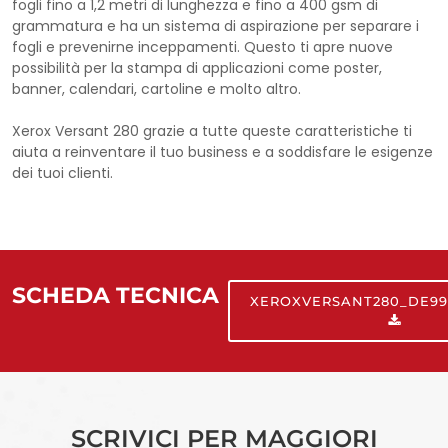
fogli fino a 1,2 metri di lunghezza e fino a 400 gsm di
grammatura e ha un sistema di aspirazione per separare i
fogli e prevenirne inceppamenti. Questo ti apre nuove
possibilità per la stampa di applicazioni come poster,
banner, calendari, cartoline e molto altro.
Xerox Versant 280 grazie a tutte queste caratteristiche ti
aiuta a reinventare il tuo business e a soddisfare le esigenze
dei tuoi clienti.
SCHEDA TECNICA
XEROXVERSANT280_DE99
SCRIVICI PER MAGGIORI