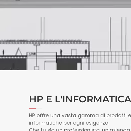
HP E L'INFORMATICA
HP offre una vasta gamma di prodotti e 
informatiche per ogni esigenza.
Che tu sia un professionista, un’azienda 