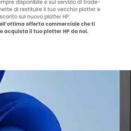
mpre disponibile e sul servizio di trade-
ette di restituire il tuo vecchio plotter e
sconto sul nuovo plotter HP.
ell’ottima offerta commerciale che ti
 acquista il tuo plotter HP da noi.