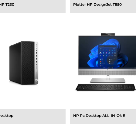
 HP T230
Plotter HP DesignJet T850
Desktop
HP Pc Desktop ALL-IN-ONE