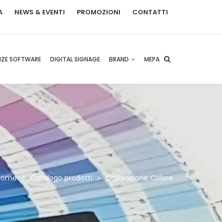
A
NEWS & EVENTI
PROMOZIONI
CONTATTI
NZE SOFTWARE
DIGITAL SIGNAGE
BRAND
MEPA
Home
Catalogo prodotti
Calibrazione Colore