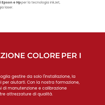
di
Epson e Hp
per la tecnologia inkJet,
ia laser.
AZIONE COLORE PER I
lia gestire da solo l'installazione, la
i per aiutarti. Con la nostra formazione,
ani di manutenzione e calibrazione
re attrezzature di qualità.