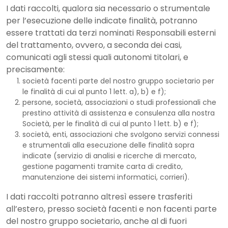
I dati raccolti, qualora sia necessario o strumentale
per l’esecuzione delle indicate finalità, potranno
essere trattati da terzi nominati Responsabili esterni
del trattamento, ovvero, a seconda dei casi,
comunicati agli stessi quali autonomi titolari, e
precisamente:
società facenti parte del nostro gruppo societario per
le finalità di cui al punto 1 lett. a), b) e f);
persone, società, associazioni o studi professionali che
prestino attività di assistenza e consulenza alla nostra
Società, per le finalità di cui al punto 1 lett. b) e f);
società, enti, associazioni che svolgono servizi connessi
e strumentali alla esecuzione delle finalità sopra
indicate (servizio di analisi e ricerche di mercato,
gestione pagamenti tramite carta di credito,
manutenzione dei sistemi informatici, corrieri).
I dati raccolti potranno altresì essere trasferiti
all’estero, presso società facenti e non facenti parte
del nostro gruppo societario, anche al di fuori