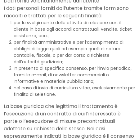
Dati forniti volontariamente dall’utente
I dati personali forniti dall’utente tramite form sono
raccolti e trattati per le seguenti finalità:
per lo svolgimento delle attività di relazione con il
cliente in base agli accordi contrattuali, vendite, ticket
assistenza, ecc.;
per finalità amministrative e per l’adempimento di
obblighi di legge quali ad esempio quelli di natura
contabile, fiscale, o per dar corso a richieste
dell’autorità giudiziaria;
in presenza di specifico consenso, per l’invio periodico,
tramite e-mail, di newsletter commerciali o
informative e materiale pubblicitario;
nel caso di invio di curriculum vitae, esclusivamente per
finalità di selezione.
La base giuridica che legittima il trattamento è
l’esecuzione di un contratto di cui l’interessato è
parte o l’esecuzione di misure precontrattuali
adottate su richiesta dello stesso. Nei casi
espressamente indicati la base giuridica è il consenso