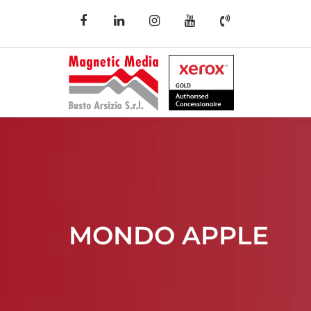
MONDO APPLE