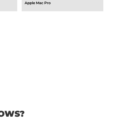
Apple Mac Pro
OWS?​