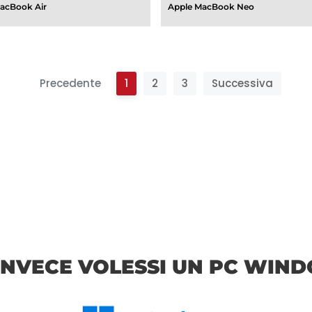
acBook Air
Apple MacBook Neo
Precedente
1
2
3
Successiva
 INVECE VOLESSI UN PC WIND