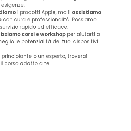
esigenze. ​
diamo
i prodotti Apple, ma li
assistiamo
o
con cura e professionalità. Possiamo
servizio rapido ed efficace. ​
izziamo corsi e workshop
per aiutarti a
eglio le potenzialità dei tuoi dispositivi
 principiante o un esperto, troverai
l corso adatto a te. ​