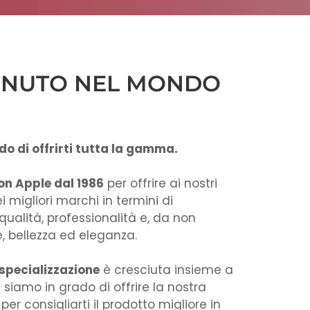
NUTO NEL MONDO
o di offrirti tutta la gamma​.
n Apple dal 1986
per offrire ai nostri
i migliori marchi in termini di
qualità, professionalità e, da non
, bellezza ed eleganza.
specializzazione
è cresciuta insieme a
 siamo in grado di offrire la nostra
r consigliarti il prodotto migliore in