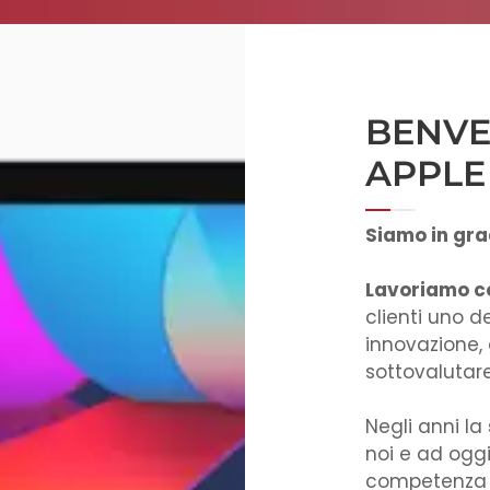
BENVE
APPLE
Siamo in grad
Lavoriamo co
clienti uno de
innovazione, 
sottovalutare
Negli anni la
noi e ad oggi
competenza pe