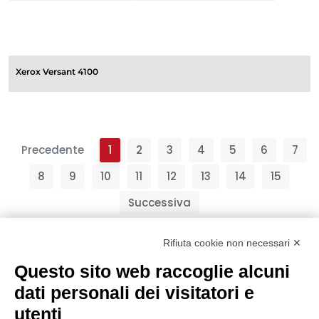
Xerox Versant 4100
Precedente
1
2
3
4
5
6
7
8
9
10
11
12
13
14
15
Successiva
Rifiuta cookie non necessari ✕
Questo sito web raccoglie alcuni
dati personali dei visitatori e
utenti