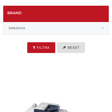
BRAND
Seleziona
FILTRA
RESET