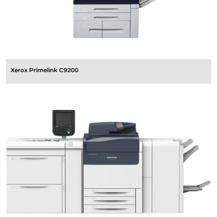
Xerox Primelink C9200