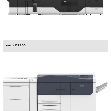
Xerox IJP900