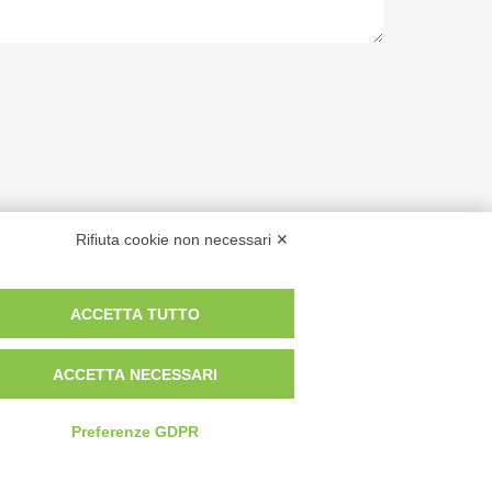
Rifiuta cookie non necessari ✕
Privacy Policy
|
Cookie Policy
ACCETTA TUTTO
o sulle
ACCETTA NECESSARI
Preferenze GDPR