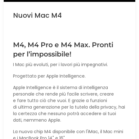
Nuovi Mac M4
M4, M4 Pro e M4 Max. Pronti
per l’impossibile!
I Mac più evoluti, per i lavori più impegnativi.
Progettato per Apple Intelligence
.
Apple Intelligence è il sistema di intelligenza
personale che rende più facile scrivere, creare
e fare tutto ciò che vuoi. E grazie a funzioni
di ultima generazione per la tutela della privacy, hai
la certezza che nessuno potrà accedere ai tuoi
dati, nemmeno Apple.
La nuova chip M4 disponibile con l'iMac, il Mac mini
e i MacBook Pro 14" e 16".