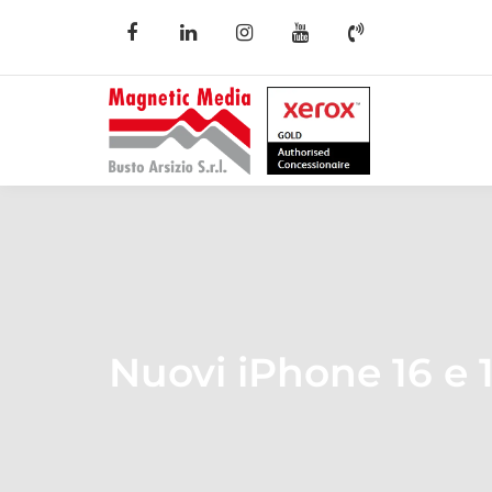
Nuovi iPhone 16 e 