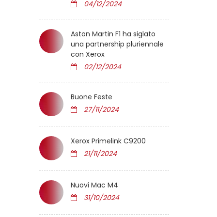
04/12/2024
Aston Martin F1 ha siglato
una partnership pluriennale
con Xerox
02/12/2024
Buone Feste
27/11/2024
Xerox Primelink C9200
21/11/2024
Nuovi Mac M4
31/10/2024