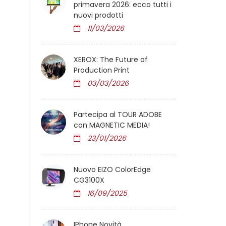
primavera 2026: ecco tutti i
nuovi prodotti
11/03/2026
XEROX: The Future of
Production Print
03/03/2026
Partecipa al TOUR ADOBE
con MAGNETIC MEDIA!
23/01/2026
Nuovo EIZO ColorEdge
CG3100X
16/09/2025
IPhone Novità