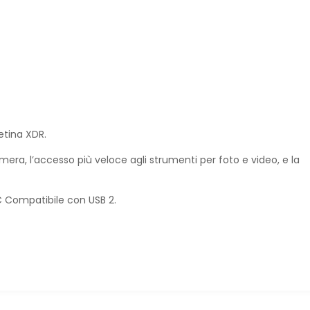
etina XDR.
era, l’accesso più veloce agli strumenti per foto e video, e la
‑C Compatibile con USB 2.