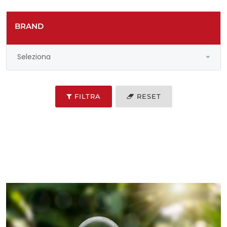
BRAND
Seleziona
FILTRA
RESET