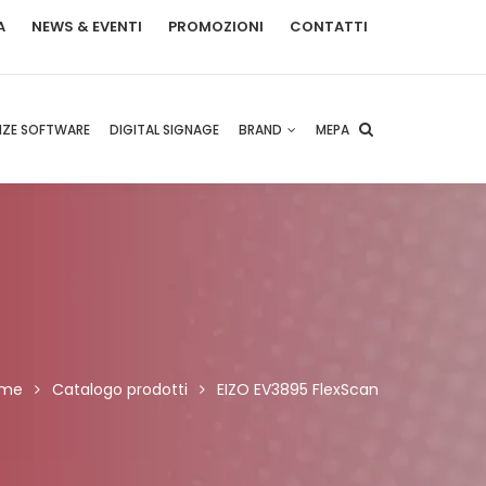
A
NEWS & EVENTI
PROMOZIONI
CONTATTI
NZE SOFTWARE
DIGITAL SIGNAGE
BRAND
MEPA
me
Catalogo prodotti
EIZO EV3895 FlexScan