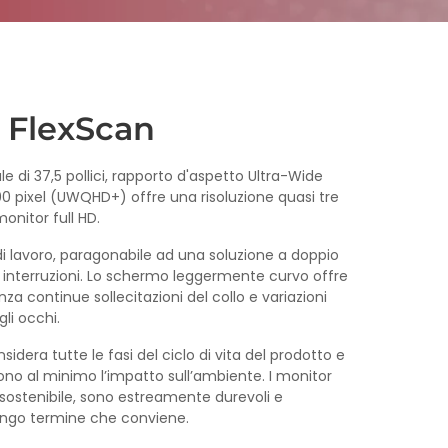
 FlexScan
 di 37,5 pollici, rapporto d'aspetto Ultra-Wide
600 pixel (UWQHD+) offre una risoluzione quasi tre
monitor full HD.
di lavoro, paragonabile ad una soluzione a doppio
interruzioni. Lo schermo leggermente curvo offre
a continue sollecitazioni del collo e variazioni
li occhi.
idera tutte le fasi del ciclo di vita del prodotto e
cono al minimo l’impatto sull’ambiente. I monitor
 sostenibile, sono estreamente durevoli e
lungo termine che conviene.