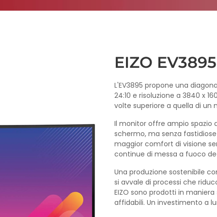
EIZO EV3895
L'EV3895 propone una diagonale
24:10 e risoluzione a 3840 x 1
volte superiore a quella di un 
Il monitor offre ampio spazio 
schermo, ma senza fastidiose 
maggior comfort di visione senz
continue di messa a fuoco deg
Una produzione sostenibile cons
si avvale di processi che ridu
EIZO sono prodotti in maniera
affidabili. Un investimento a 